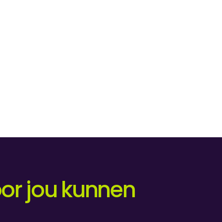
or jou kunnen 