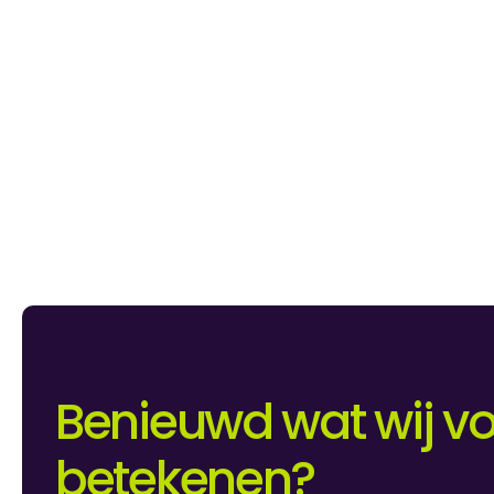
Benieuwd wat wij vo
betekenen?