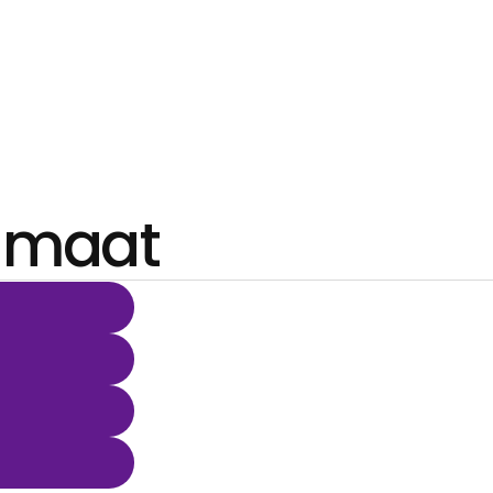
p maat