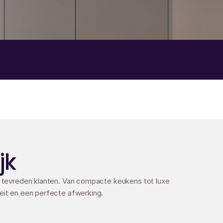
jk
j tevreden klanten. Van compacte keukens tot luxe 
eit en een perfecte afwerking.