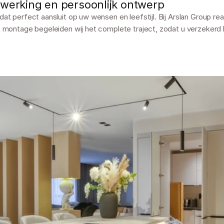
erking en persoonlijk ontwerp
at perfect aansluit op uw wensen en leefstijl. Bij Arslan Group r
 montage begeleiden wij het complete traject, zodat u verzekerd be