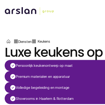
Diensten
Keukens
Luxe keukens o
Persoonlijk keukenontwerp op maat
Premium materialen en apparatuur
Volledige begeleiding en montage
Showrooms in Haarlem & Rotterdam