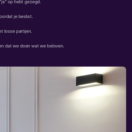
 “ja” op hebt gezegd.
ordat je beslist.
t losse partijen.
 zien dat we doen wat we beloven.