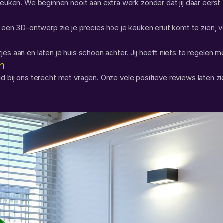
keuken. We beginnen nooit aan extra werk zonder dat jij daar eerst
 een 3D-ontwerp zie je precies hoe je keuken eruit komt te zien, vo
s aan en laten je huis schoon achter. Jij hoeft niets te regelen me
n
altijd bij ons terecht met vragen. Onze vele positieve reviews laten