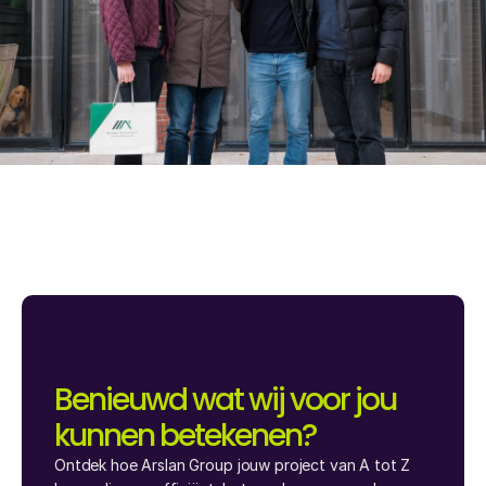
Benieuwd wat wij voor jou 
kunnen betekenen?
Ontdek hoe Arslan Group jouw project van A tot Z 