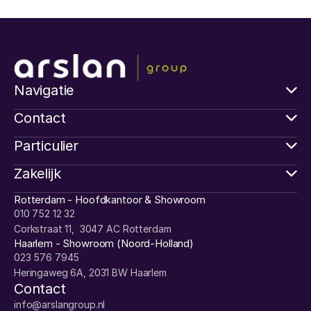
Navigatie
Contact
Particulier
Zakelijk
Rotterdam - Hoofdkantoor & Showroom
010 752 12 32
Corkstraat 11,  3047 AC Rotterdam
Haarlem - Showroom (Noord-Holland)
023 576 7945
Heringaweg 6A, 2031 BW Haarlem
Contact
info@arslangroup.nl