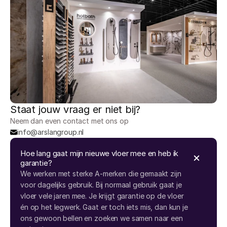
Staat jouw vraag er niet bij?
Neem dan even contact met ons op
info@arslangroup.nl
Hoe lang gaat mijn nieuwe vloer mee en heb ik 
garantie?
We werken met sterke A-merken die gemaakt zijn
voor dagelijks gebruik. Bij normaal gebruik gaat je
vloer vele jaren mee. Je krijgt garantie op de vloer
én op het legwerk. Gaat er toch iets mis, dan kun je
ons gewoon bellen en zoeken we samen naar een