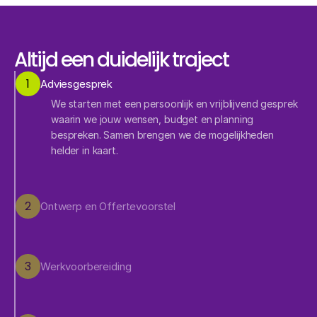
Altijd een duidelijk traject
1
Adviesgesprek
We starten met een persoonlijk en vrijblijvend gesprek 
waarin we jouw wensen, budget en planning 
bespreken. Samen brengen we de mogelijkheden 
helder in kaart.
2
Ontwerp en Offertevoorstel
3
Werkvoorbereiding