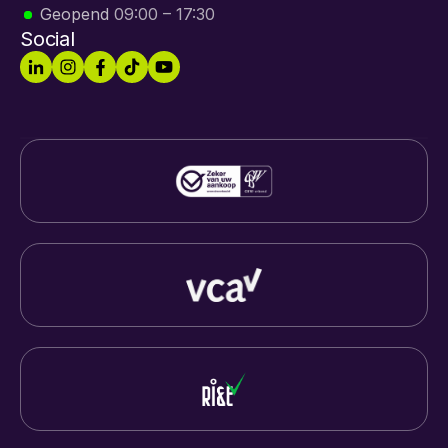
Geopend
09:00 – 17:30
Social
4.6/5
230+ Reviews