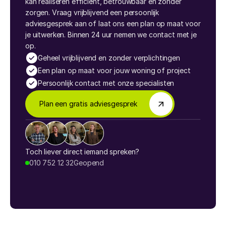
kan realiseren efficiënt, betrouwbaar en zonder 
zorgen. Vraag vrijblijvend een persoonlijk 
adviesgesprek aan of laat ons een plan op maat voor 
je uitwerken. Binnen 24 uur nemen we contact met je 
op.
Geheel vrijblijvend en zonder verplichtingen
Een plan op maat voor jouw woning of project
Persoonlijk contact met onze specialisten
Plan een gratis adviesgesprek
Toch liever direct iemand spreken?
010 752 12 32
Geopend