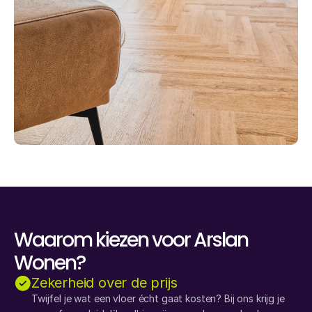
Waarom kiezen voor Arslan
Wonen?
Zekerheid over de prijs
Twijfel je wat een vloer écht gaat kosten? Bij ons krijg je 