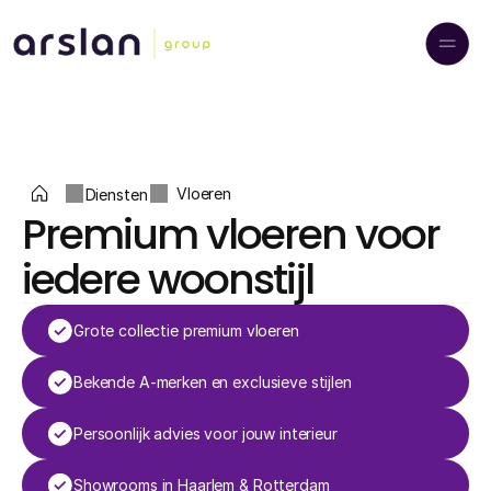
Diensten
Vloeren
Premium vloeren voor 
iedere woonstijl
Grote collectie premium vloeren
Bekende A-merken en exclusieve stijlen
Persoonlijk advies voor jouw interieur
Showrooms in Haarlem & Rotterdam