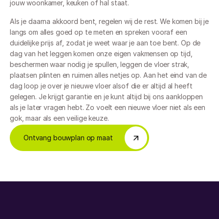
jouw woonkamer, keuken of hal staat.
Als je daarna akkoord bent, regelen wij de rest. We komen bij je 
langs om alles goed op te meten en spreken vooraf een 
duidelijke prijs af, zodat je weet waar je aan toe bent. Op de 
dag van het leggen komen onze eigen vakmensen op tijd, 
beschermen waar nodig je spullen, leggen de vloer strak, 
plaatsen plinten en ruimen alles netjes op. Aan het eind van de 
dag loop je over je nieuwe vloer alsof die er altijd al heeft 
gelegen. Je krijgt garantie en je kunt altijd bij ons aankloppen 
als je later vragen hebt. Zo voelt een nieuwe vloer niet als een 
gok, maar als een veilige keuze.
Ontvang bouwplan op maat