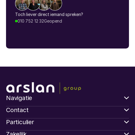
Toch liever direct iemand spreken?
010 752 12 32
Geopend
Navigatie
Contact
Particulier
Zakelijk