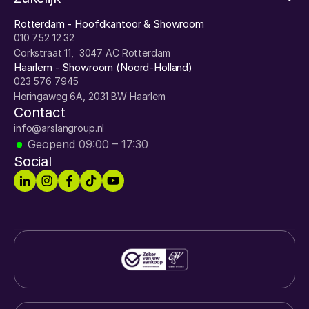
Rotterdam - Hoofdkantoor & Showroom
010 752 12 32
Corkstraat 11,  3047 AC Rotterdam
Haarlem - Showroom (Noord-Holland)
023 576 7945
Heringaweg 6A, 2031 BW Haarlem
Contact
info@arslangroup.nl
Geopend
09:00 – 17:30
Social
4.6/5
230+ Reviews