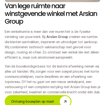
Van lege ruimte naar 
winstgevende winkel met Arslan 
Group
Een winkelruimte is meer dan vier muren het is de fysieke 
vertaling van jouw merk. Bij 
Arslan Group
 creëren we ruimtes 
die klanten aantrekken, inspireren en uitnodigen tot aankoop. 
Wij combineren technisch vakmanschap met gevoel voor 
design, routing en sfeer. Zo ontstaat een winkel die niet alleen 
efficiënt is, maar ook emotioneel aanspreekt.
Van de bouwkundige basis tot de laatste afwerking nemen wij 
alles uit handen. Wij zorgen voor een soepel proces met korte 
communicatielijnen, vaste deadlines en een afwerking van 
topniveau. Of het nu gaat om een nieuw winkelpand, een 
verbouwing of een complete restyling met Arslan Group kies je 
voor zekerheid, kwaliteit en commerciële kracht onder één dak.
Ontvang bouwplan op maat