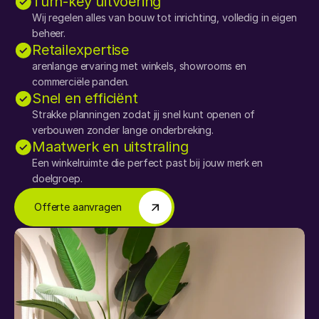
Turn-key uitvoering
Wij regelen alles van bouw tot inrichting, volledig in eigen 
beheer.
Retailexpertise
arenlange ervaring met winkels, showrooms en 
commerciële panden.
Snel en efficiënt
Strakke planningen zodat jij snel kunt openen of 
verbouwen zonder lange onderbreking.
Maatwerk en uitstraling
Een winkelruimte die perfect past bij jouw merk en 
doelgroep.
Offerte aanvragen