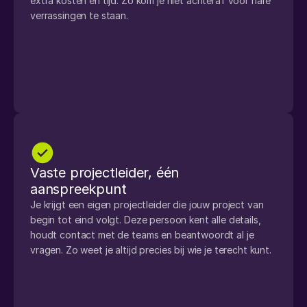
extra kosten en tijd. Zo kom je niet achteraf voor nare 
verrassingen te staan.
Vaste projectleider, één 
aanspreekpunt
Je krijgt een eigen projectleider die jouw project van 
begin tot eind volgt. Deze persoon kent alle details, 
houdt contact met de teams en beantwoordt al je 
vragen. Zo weet je altijd precies bij wie je terecht kunt.